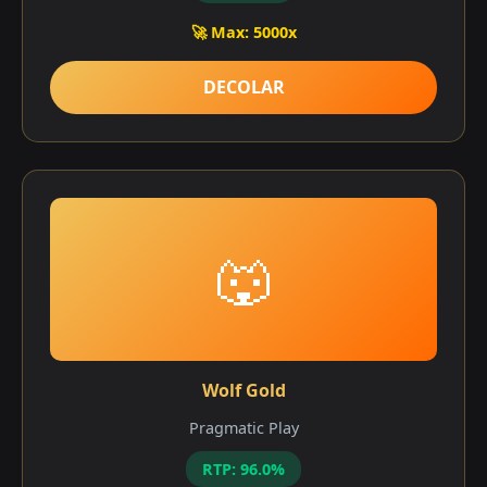
🚀 Max: 5000x
DECOLAR
🐺
Wolf Gold
Pragmatic Play
RTP: 96.0%