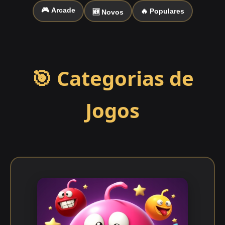
🎮 Arcade
🔥 Populares
🆕 Novos
🎯 Categorias de
Jogos