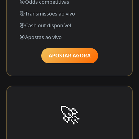
Odds competitivas
Transmissões ao vivo
Cash out disponível
Apostas ao vivo
APOSTAR AGORA
🚀