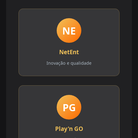
NE
NetEnt
Inovação e qualidade
PG
Play'n GO