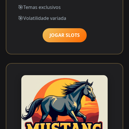
Temas exclusivos
Volatilidade variada
JOGAR SLOTS