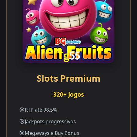
Slots Premium
320+ Jogos
RTP até 98.5%
Jackpots progressivos
Megaways e Buy Bonus