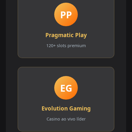
PP
Pragmatic Play
120+ slots premium
EG
Evolution Gaming
Casino ao vivo líder