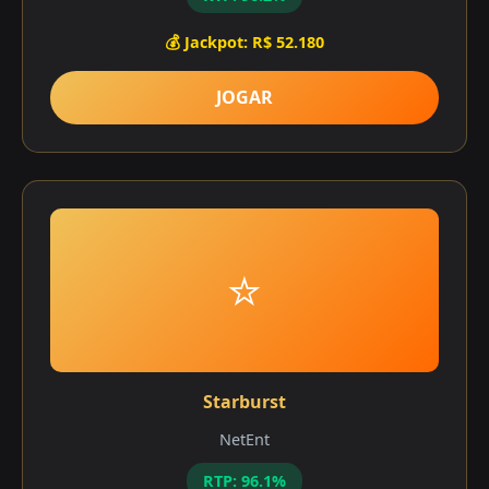
💰 Jackpot: R$ 52.180
JOGAR
⭐
Starburst
NetEnt
RTP: 96.1%