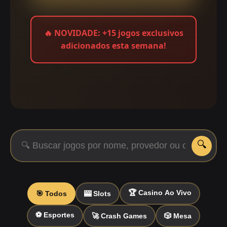
🔥
NOVIDADE:
+15 jogos exclusivos
adicionados esta semana!
🔍
🏆 Casino Ao Vivo
🎯 Todos
🎰 Slots
⚽ Esportes
🚀 Crash Games
🎲 Mesa