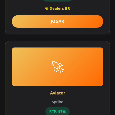
🎯 Dealers BR
JOGAR
🚀
Aviator
Spribe
RTP: 97%