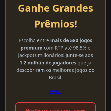
Ganhe Grandes
Prêmios!
Escolha entre
mais de 580 jogos
premium
com RTP até 98.5% e
jackpots milionários! Junte-se aos
1.2 milhão de jogadores
que já
descobriram os melhores jogos do
Brasil.
633Bet