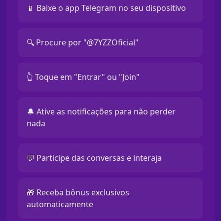
📱 Baixe o app Telegram no seu dispositivo
🔍 Procure por "@7YZZOficial"
👆 Toque em "Entrar" ou "Join"
🔔 Ative as notificações para não perder
nada
💬 Participe das conversas e interaja
🎁 Receba bônus exclusivos
automaticamente