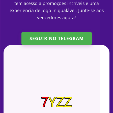
tem acesso a promoções incríveis e uma
experiência de jogo inigualável. Junte-se aos
vencedores agora!
SEGUIR NO TELEGRAM