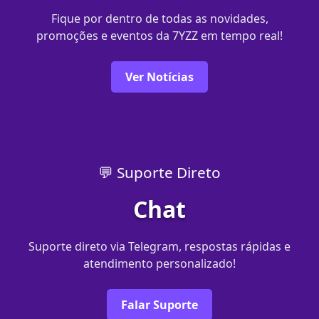
Fique por dentro de todas as novidades,
promoções e eventos da 7YZZ em tempo real!
Ver Notícias
💬 Suporte Direto
Chat
Suporte direto via Telegram, respostas rápidas e
atendimento personalizado!
Falar Suporte