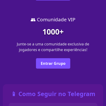
👥 Comunidade VIP
1000+
Junte-se a uma comunidade exclusiva de
jogadores e compartilhe experiências!
Entrar Grupo
📱 Como Seguir no Telegram